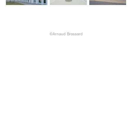
©Arnaud Brossard