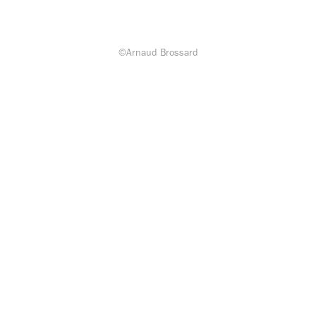
©Arnaud Brossard