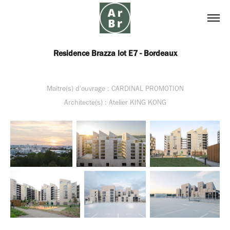
Residence Brazza lot E7 - Bordeaux
Maître(s) d'ouvrage : CARDINAL PROMOTION
Architecte(s) : Atelier KING KONG